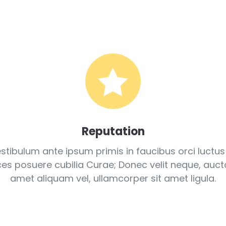

Reputation
stibulum ante ipsum primis in faucibus orci luctus
ices posuere cubilia Curae; Donec velit neque, aucto
amet aliquam vel, ullamcorper sit amet ligula.