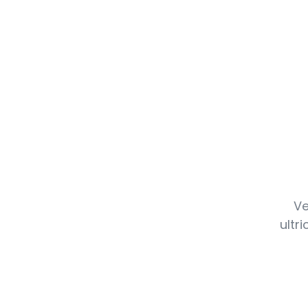
Ve
ultr