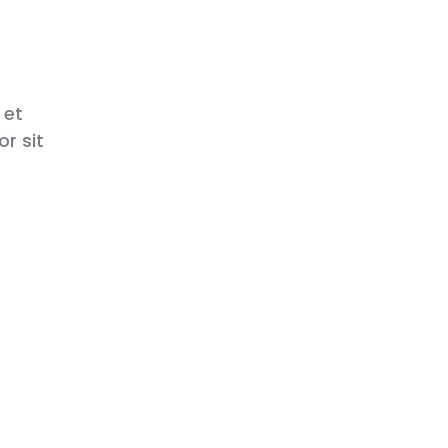
 et
or sit