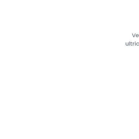
Ve
ultri